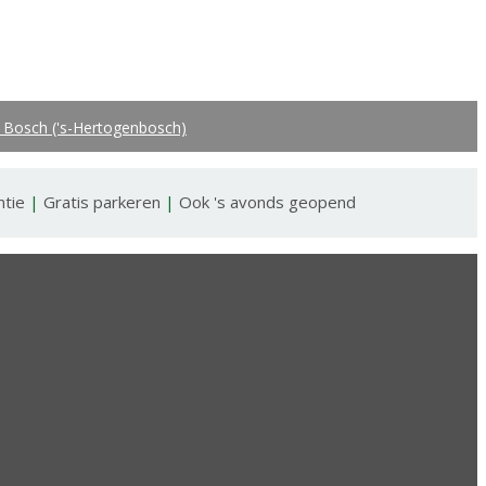
 Bosch ('s-Hertogenbosch)
ntie
|
Gratis parkeren
|
Ook 's avonds geopend