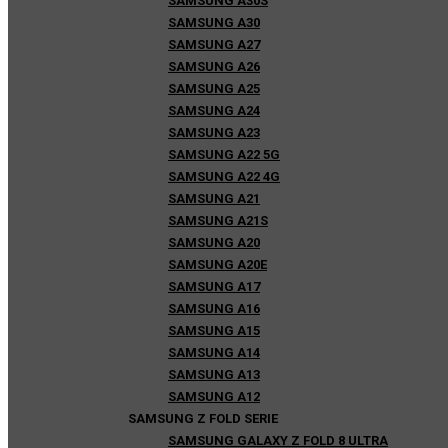
SAMSUNG A30S
SAMSUNG A30
SAMSUNG A27
SAMSUNG A26
SAMSUNG A25
SAMSUNG A24
SAMSUNG A23
SAMSUNG A22 5G
SAMSUNG A22 4G
SAMSUNG A21
SAMSUNG A21S
SAMSUNG A20
SAMSUNG A20E
SAMSUNG A17
SAMSUNG A16
SAMSUNG A15
SAMSUNG A14
SAMSUNG A13
SAMSUNG A12
SAMSUNG Z FOLD SERIE
SAMSUNG GALAXY Z FOLD 8 ULTRA