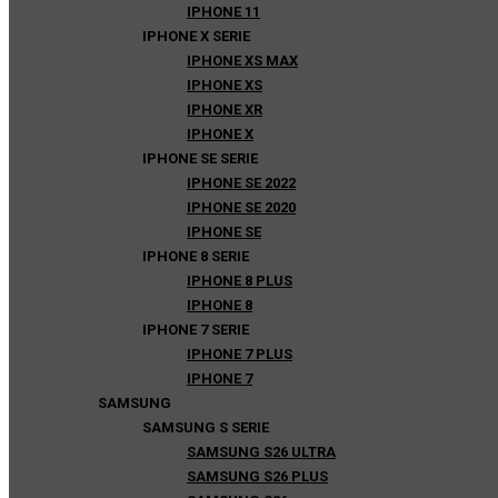
IPHONE 11
IPHONE X SERIE
IPHONE XS MAX
IPHONE XS
IPHONE XR
IPHONE X
IPHONE SE SERIE
IPHONE SE 2022
IPHONE SE 2020
IPHONE SE
IPHONE 8 SERIE
IPHONE 8 PLUS
IPHONE 8
IPHONE 7 SERIE
IPHONE 7 PLUS
IPHONE 7
SAMSUNG
SAMSUNG S SERIE
SAMSUNG S26 ULTRA
SAMSUNG S26 PLUS