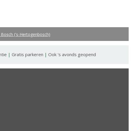
 Bosch ('s-Hertogenbosch)
ntie
|
Gratis parkeren
|
Ook 's avonds geopend