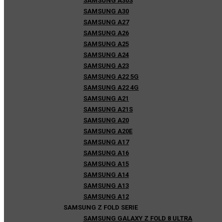
SAMSUNG A30S
SAMSUNG A30
SAMSUNG A27
SAMSUNG A26
SAMSUNG A25
SAMSUNG A24
SAMSUNG A23
SAMSUNG A22 5G
SAMSUNG A22 4G
SAMSUNG A21
SAMSUNG A21S
SAMSUNG A20
SAMSUNG A20E
SAMSUNG A17
SAMSUNG A16
SAMSUNG A15
SAMSUNG A14
SAMSUNG A13
SAMSUNG A12
SAMSUNG Z FOLD SERIE
SAMSUNG GALAXY Z FOLD 8 ULTRA