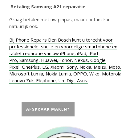
Betaling
Samsung A21 reparatie
Graag betalen met uw pinpas, maar contant kan
natuurlijk ook.
Bij Phone Repairs Den Bosch kunt u terecht voor
professionele, snelle en voordelige smartphone en
tablet reparatie van uw
iPhone
,
iPad
,
iPad
Pro
,
Samsung
,
Huawei,
Honor
,
Nexus
,
Google
Pixel
,
OnePlus
,
LG
,
Xiaomi
,
Sony
,
Nokia
,
Meizu
,
Moto
,
Microsoft Lumia
,
Nokia Lumia
,
OPPO
,
Wiko
,
Motorola
,
Lenovo Zuk
,
Elephone
,
UmiDigi
,
Asus.
AFSPRAAK MAKEN?