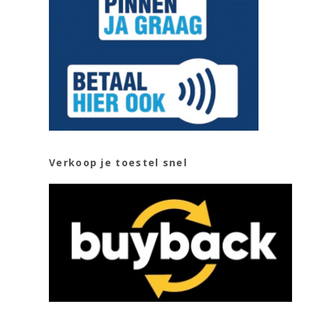
Verkoop je toestel snel