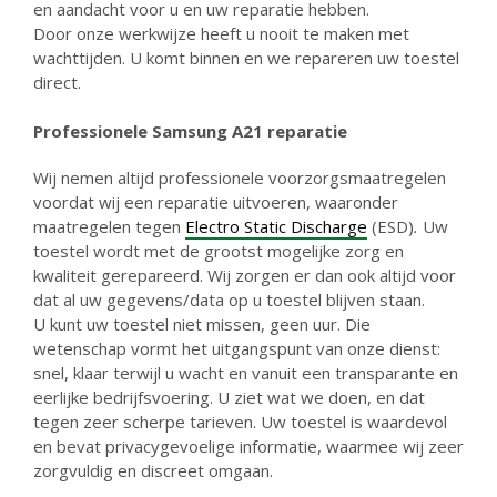
en aandacht voor u en uw reparatie hebben.
Door onze werkwijze heeft u nooit te maken met
wachttijden. U komt binnen en we repareren uw toestel
direct.
Professionele
Samsung A21 reparatie
Wij nemen altijd professionele voorzorgsmaatregelen
voordat wij een reparatie uitvoeren, waaronder
maatregelen tegen
Electro Static Discharge
(ESD)
.
Uw
toestel wordt met de grootst mogelijke zorg en
kwaliteit gerepareerd. Wij zorgen er dan ook altijd voor
dat al uw gegevens/data op u toestel blijven staan.
U kunt uw toestel niet missen, geen uur. Die
wetenschap vormt het uitgangspunt van onze dienst:
snel, klaar terwijl u wacht en vanuit een transparante en
eerlijke bedrijfsvoering. U ziet wat we doen, en dat
tegen zeer scherpe tarieven. Uw toestel is waardevol
en bevat privacygevoelige informatie, waarmee wij zeer
zorgvuldig en discreet omgaan.