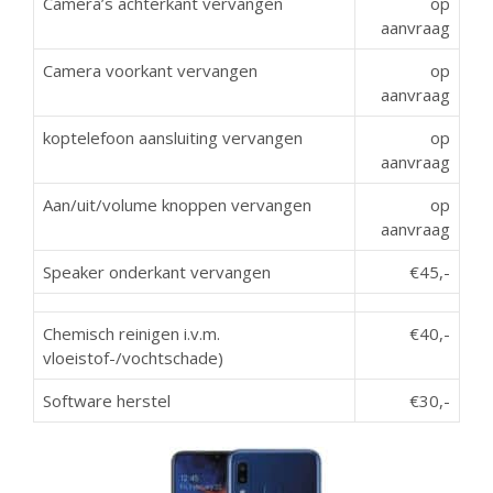
Camera’s achterkant vervangen
op
aanvraag
Camera voorkant vervangen
op
aanvraag
koptelefoon aansluiting vervangen
op
aanvraag
Aan/uit/volume knoppen vervangen
op
aanvraag
Speaker onderkant vervangen
€45,-
Chemisch reinigen i.v.m.
€40,-
vloeistof-/vochtschade)
Software herstel
€30,-