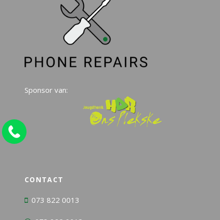
Sponsor van:
CONTACT
073 822 0013