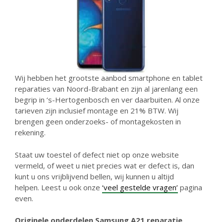
Wij hebben het grootste aanbod smartphone en tablet
reparaties van Noord-Brabant en zijn al jarenlang een
begrip in ‘s-Hertogenbosch en ver daarbuiten. Al onze
tarieven zijn inclusief montage en 21% BTW. Wij
brengen geen onderzoeks- of montagekosten in
rekening.
Staat uw toestel of defect niet op onze website
vermeld, of weet u niet precies wat er defect is, dan
kunt u ons vrijblijvend bellen, wij kunnen u altijd
helpen. Leest u ook onze
‘veel gestelde vragen’
pagina
even.
Originele onderdelen Samsung A21 reparatie