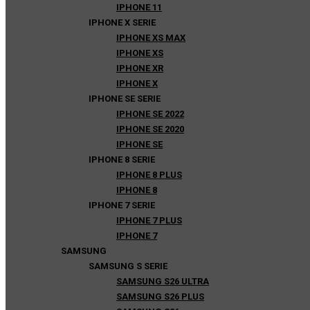
IPHONE 11
IPHONE X SERIE
IPHONE XS MAX
IPHONE XS
IPHONE XR
IPHONE X
IPHONE SE SERIE
IPHONE SE 2022
IPHONE SE 2020
IPHONE SE
IPHONE 8 SERIE
IPHONE 8 PLUS
IPHONE 8
IPHONE 7 SERIE
IPHONE 7 PLUS
IPHONE 7
SAMSUNG
SAMSUNG S SERIE
SAMSUNG S26 ULTRA
SAMSUNG S26 PLUS