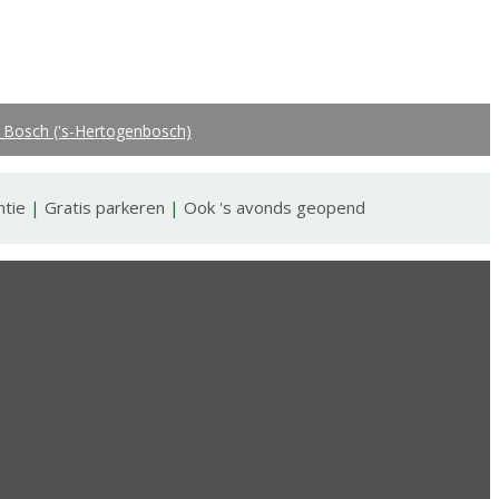
 Bosch ('s-Hertogenbosch)
ntie
|
Gratis parkeren
|
Ook 's avonds geopend