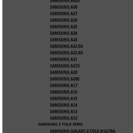
SAMSUNG A30S
SAMSUNG A30
SAMSUNG A27
SAMSUNG A26
SAMSUNG A25
SAMSUNG A24
SAMSUNG A23
SAMSUNG A22 5G
SAMSUNG A22 4G
SAMSUNG A21
SAMSUNG A21S
SAMSUNG A20
SAMSUNG A20E
SAMSUNG A17
SAMSUNG A16
SAMSUNG A15
SAMSUNG A14
SAMSUNG A13
SAMSUNG A12
SAMSUNG Z FOLD SERIE
SAMSUNG GALAXY Z FOLD 8 ULTRA