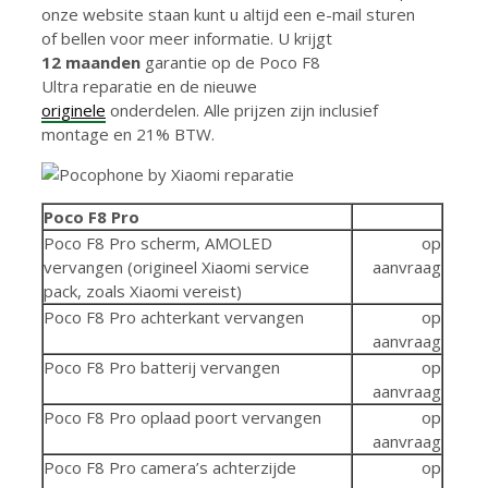
onze website staan kunt u altijd een e-mail sturen
of bellen voor meer informatie. U krijgt
12 maanden
garantie op de Poco F8
Ultra reparatie en de nieuwe
originele
onderdelen. Alle prijzen zijn inclusief
montage en 21% BTW.
Poco F8 Pro
Poco F8 Pro scherm, AMOLED
op
vervangen (origineel Xiaomi service
aanvraag
pack, zoals Xiaomi vereist)
Poco F8 Pro achterkant vervangen
op
aanvraag
Poco F8 Pro batterij vervangen
op
aanvraag
Poco F8 Pro oplaad poort vervangen
op
aanvraag
Poco F8 Pro camera’s achterzijde
op