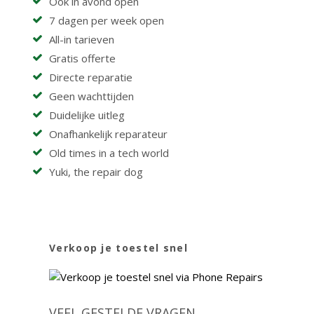
Ook in avond open
7 dagen per week open
All-in tarieven
Gratis offerte
Directe reparatie
Geen wachttijden
Duidelijke uitleg
Onafhankelijk reparateur
Old times in a tech world
Yuki, the repair dog
Verkoop je toestel snel
VEEL GESTELDE VRAGEN