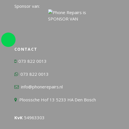
Sponsor van:
CONTACT
073 822 0013
073 822 0013
info@phonerepairs.nl
Ploossche Hof 13 5233 HA Den Bosch
KvK
54963303