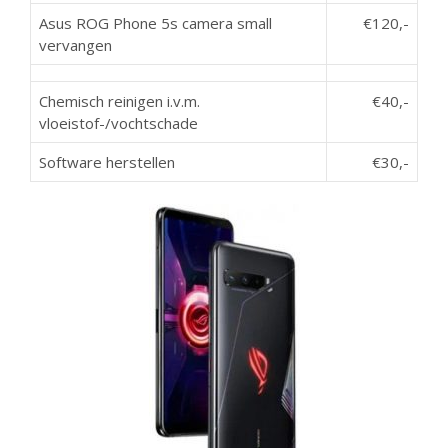
Asus ROG Phone 5s camera small
€120,-
vervangen
Chemisch reinigen i.v.m.
€40,-
vloeistof-/vochtschade
Software herstellen
€30,-