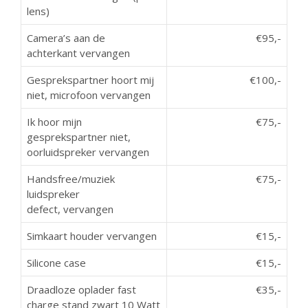
lens)
Camera’s aan de
€95,-
achterkant vervangen
Gesprekspartner hoort mij
€100,-
niet, microfoon vervangen
Ik hoor mijn
€75,-
gesprekspartner niet,
oorluidspreker vervangen
Handsfree/muziek
€75,-
luidspreker
defect, vervangen
Simkaart houder vervangen
€15,-
Silicone case
€15,-
Draadloze oplader fast
€35,-
charge stand zwart 10 Watt