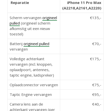
Reparatie
iPhone 11 Pro Max
(A2218,A2161,A2220)
Scherm vervangen
origineel
€135,-
pulled
(origineel scherm
afkomstig uit een nieuw
toestel)
Batterij
origineel pulled
€70,-
vervangen
‭Volledige achterkant
€175,-
vervangen (incl. knoppen,
oplaadpoort, antennes,
taptic engine, luidspreker)
Oplaadconnector vervangen
€75,-
Taptic Engine vervangen
€95,-
Camera lens aan de
€40,-
achterkant vervangen (per