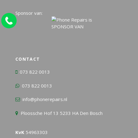
Sponsor van:
CONTACT
073 822 0013
073 822 0013
info@phonerepairs.nl
Ploossche Hof 13 5233 HA Den Bosch
KvK
54963303