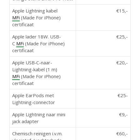
Apple Lightning kabel
€15,-
MFi
(Made For iPhone)
certificaat
Apple lader 18W. USB-
€25,-
C
MFi
(Made For iPhone)
certificaat
Apple USB‑C-naar-
€20,-
Lightning-kabel (1 m)
MFi
(Made For iPhone)
certificaat
Apple EarPods met
€25-
Lightning-connector
Apple Lightning naar mini
€9,-
jack adapter
Chemisch reinigen i.v.m.
€60,-