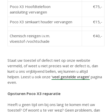
Poco X3 Hoofdtelefoon
€75,-
aansluiting vervangen
Poco X3 simkaart houder vervangen
€15,-
Chemisch reinigen i.v.m.
€40,-
vloeistof-/vochtschade
Staat uw toestel of defect niet op onze website
vermeld, of weet u niet precies wat er defect is, dan
kunt u ons vrijblijvend bellen, wij kunnen u altijd
helpen. Leest u ook onze
‘veel gestelde vragen’
pagina
even.
Opsturen Poco X3 reparatie
Heeft u geen tijd om bij ons lang te komen met uw
toestel? Of woont u te ver weg? Geen probleem, dan