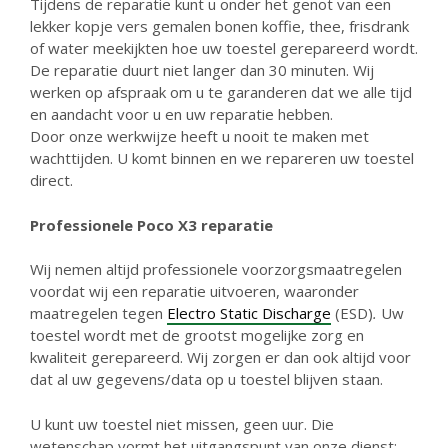
Tijdens de reparatie kunt u onder het genot van een
lekker kopje vers gemalen bonen koffie, thee, frisdrank
of water meekijkten hoe uw toestel gerepareerd wordt.
De reparatie duurt niet langer dan 30 minuten. Wij
werken op afspraak om u te garanderen dat we alle tijd
en aandacht voor u en uw reparatie hebben.
Door onze werkwijze heeft u nooit te maken met
wachttijden. U komt binnen en we repareren uw toestel
direct.
Professionele Poco X3 reparatie
Wij nemen altijd professionele voorzorgsmaatregelen
voordat wij een reparatie uitvoeren, waaronder
maatregelen tegen
Electro Static Discharge
(ESD)
.
Uw
toestel wordt met de grootst mogelijke zorg en
kwaliteit gerepareerd. Wij zorgen er dan ook altijd voor
dat al uw gegevens/data op u toestel blijven staan.
U kunt uw toestel niet missen, geen uur. Die
wetenschap vormt het uitgangspunt van onze dienst: