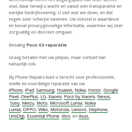
snel, klaar terwijl u wacht en vanuit een transparante en
eerlijke bedrijfsvoering. U ziet wat we doen, en dat
tegen zeer scherpe tarieven. Uw toestel is waardevol
en bevat privacygevoelige informatie, waarmee wij zeer
zorgvuldig en discreet omgaan.
Betaling
Poco X3 reparatie
Graag betalen met uw pinpas, maar contant kan
natuurlijk ook.
Bij Phone Repairs kunt u terecht voor professionele,
snelle en voordelige reparatie van uw
iPhone
,
iPad
,
Samsung
,
Huawei,
Nokia
,
Honor
,
Google
Pixel
,
OnePlus
,
LG
,
Xiaomi
,
Poco by Xiaomi
,
Nexus
,
Sony
,
Meizu
,
Moto
,
Microsoft Lumia
,
Nokia
Lumia
,
OPPO
,
Wiko
,
Motorola
,
Lenovo
,
Elephone
,
UmiDigi
,
Essential Phone
,
Vivo
, en
Asus.