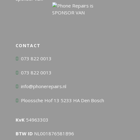
CONTACT
073 822 0013
073 822 0013
info@phonerepairs.nl
Ploossche Hof 13 5233 HA Den Bosch
KvK
54963303
BTW ID
NL001876581B96