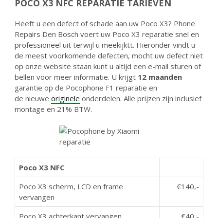
POCO X3 NFC REPARATIE TARIEVEN
Heeft u een defect of schade aan uw Poco X3? Phone
Repairs Den Bosch voert uw Poco X3 reparatie snel en
professioneel uit terwijl u meekijktt. Hieronder vindt u
de meest voorkomende defecten, mocht uw defect niet
op onze website staan kunt u altijd een e-mail sturen of
bellen voor meer informatie. U krijgt
12 maanden
garantie op de Pocophone F1 reparatie en
de nieuwe
originele
onderdelen. Alle prijzen zijn inclusief
montage en 21% BTW.
Poco X3 NFC
Poco X3 scherm, LCD en frame
€140,-
vervangen
Poco X3 achterkant vervangen
€40,-