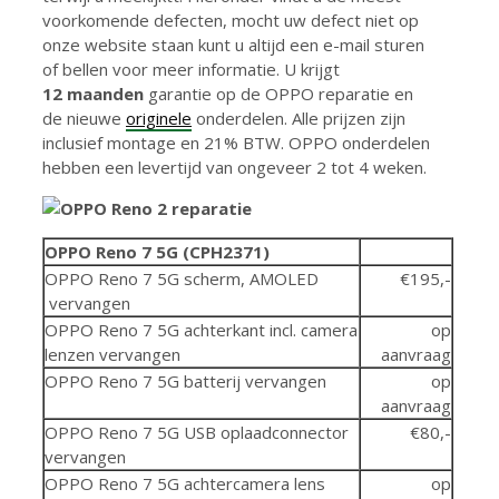
voorkomende defecten, mocht uw defect niet op
onze website staan kunt u altijd een e-mail sturen
of bellen voor meer informatie. U krijgt
12 maanden
garantie op de OPPO reparatie en
de nieuwe
originele
onderdelen. Alle prijzen zijn
inclusief montage en 21% BTW. OPPO onderdelen
hebben een levertijd van ongeveer 2 tot 4 weken.
OPPO Reno 7 5G (CPH2371)
OPPO Reno 7 5G scherm, AMOLED
€195,-
vervangen
OPPO Reno 7 5G achterkant incl. camera
op
lenzen vervangen
aanvraag
OPPO Reno 7 5G batterij vervangen
op
aanvraag
OPPO Reno 7 5G USB oplaadconnector
€80,-
vervangen
OPPO Reno 7 5G achtercamera lens
op