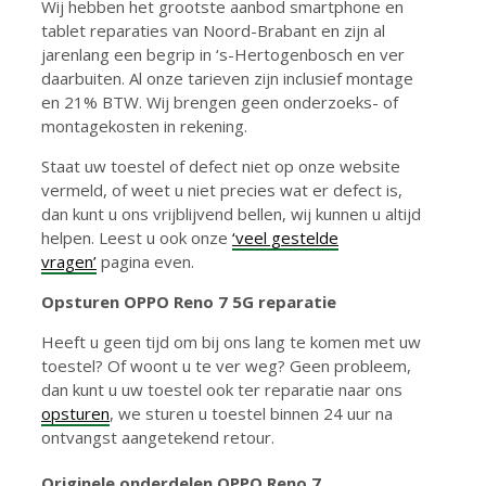
Wij hebben het grootste aanbod smartphone en
tablet reparaties van Noord-Brabant en zijn al
jarenlang een begrip in ‘s-Hertogenbosch en ver
daarbuiten. Al onze tarieven zijn inclusief montage
en 21% BTW. Wij brengen geen onderzoeks- of
montagekosten in rekening.
Staat uw toestel of defect niet op onze website
vermeld, of weet u niet precies wat er defect is,
dan kunt u ons vrijblijvend bellen, wij kunnen u altijd
helpen. Leest u ook onze
‘veel gestelde
vragen’
pagina even.
Opsturen OPPO Reno 7 5G reparatie
Heeft u geen tijd om bij ons lang te komen met uw
toestel? Of woont u te ver weg? Geen probleem,
dan kunt u uw toestel ook ter reparatie naar ons
opsturen
, we sturen u toestel binnen 24 uur na
ontvangst aangetekend retour.
Originele onderdelen OPPO Reno 7