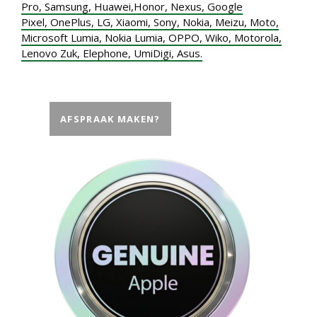
Pro
,
Samsung
,
Huawei,
Honor
,
Nexus
,
Google
Pixel
,
OnePlus
,
LG
,
Xiaomi
,
Sony
,
Nokia
,
Meizu
,
Moto
,
Microsoft Lumia
,
Nokia Lumia
,
OPPO
,
Wiko
,
Motorola
,
Lenovo Zuk
,
Elephone
,
UmiDigi
,
Asus.
AFSPRAAK MAKEN?