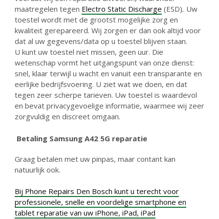
maatregelen tegen
Electro Static Discharge
(ESD)
.
Uw
toestel wordt met de grootst mogelijke zorg en
kwaliteit gerepareerd. Wij zorgen er dan ook altijd voor
dat al uw gegevens/data op u toestel blijven staan.
U kunt uw toestel niet missen, geen uur. Die
wetenschap vormt het uitgangspunt van onze dienst:
snel, klaar terwijl u wacht en vanuit een transparante en
eerlijke bedrijfsvoering. U ziet wat we doen, en dat
tegen zeer scherpe tarieven. Uw toestel is waardevol
en bevat privacygevoelige informatie, waarmee wij zeer
zorgvuldig en discreet omgaan.
Betaling
Samsung A42 5G reparatie
Graag betalen met uw pinpas, maar contant kan
natuurlijk ook.
Bij Phone Repairs Den Bosch kunt u terecht voor
professionele, snelle en voordelige smartphone en
tablet reparatie van uw
iPhone
,
iPad
,
iPad