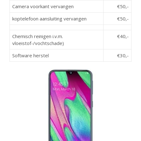
Camera voorkant vervangen
€50,-
koptelefoon aansluiting vervangen
€50,-
Chemisch reinigen i.v.m.
€40,-
vloeistof-/vochtschade)
Software herstel
€30,-