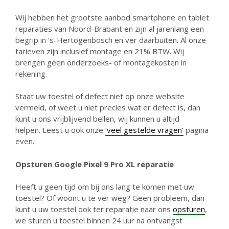
Wij hebben het grootste aanbod smartphone en tablet
reparaties van Noord-Brabant en zijn al jarenlang een
begrip in ‘s-Hertogenbosch en ver daarbuiten. Al onze
tarieven zijn inclusief montage en 21% BTW. Wij
brengen geen onderzoeks- of montagekosten in
rekening.
Staat uw toestel of defect niet op onze website
vermeld, of weet u niet precies wat er defect is, dan
kunt u ons vrijblijvend bellen, wij kunnen u altijd
helpen. Leest u ook onze
‘veel gestelde vragen’
pagina
even.
Opsturen Google Pixel 9 Pro XL reparatie
Heeft u geen tijd om bij ons lang te komen met uw
toestel? Of woont u te ver weg? Geen probleem, dan
kunt u uw toestel ook ter reparatie naar ons
opsturen
,
we sturen u toestel binnen 24 uur na ontvangst