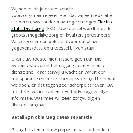
Wij nemen altijd professionele
voorzorgsmaatregelen voordat wij een reparatie
uitvoeren, waaronder maatregelen tegen
Electro
Static Discharge
(ESD)
.
Uw toestel wordt met de
grootst mogelijke zorg en kwaliteit gerepareerd.
Wij zorgen er dan ook altijd voor dat al uw
gegevens/data op u toestel blijven staan.
U kunt uw toestel niet missen, geen uur. Die
wetenschap vormt het uitgangspunt van onze
dienst: snel, klaar terwijl u wacht en vanuit een
transparante en eerlijke bedrijfsvoering. U ziet wat
we doen, en dat tegen zeer scherpe tarieven. Uw
toestel is waardevol en bevat privacygevoelige
informatie, waarmee wij zeer zorgvuldig en
discreet omgaan.
Betaling
Nokia Magic Max reparatie
Graag betalen met uw pinpas, maar contant kan