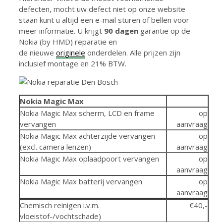
defecten, mocht uw defect niet op onze website
staan kunt u altijd een e-mail sturen of bellen voor
meer informatie. U krijgt
90 dagen
garantie op de
Nokia (by HMD) reparatie en
de nieuwe
originele
onderdelen. Alle prijzen zijn
inclusief montage en 21% BTW.
Nokia Magic Max
Nokia Magic Max scherm, LCD en frame
op
vervangen
aanvraag
Nokia Magic Max achterzijde vervangen
op
(excl. camera lenzen)
aanvraag
Nokia Magic Max oplaadpoort vervangen
op
aanvraag
Nokia Magic Max batterij vervangen
op
aanvraag
Chemisch reinigen i.v.m.
€40,-
vloeistof-/vochtschade)