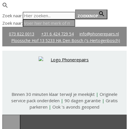
Zoek naar:
ZOEKKNOP
Zoek naar:
Ga
073 822 0013
+31 6 424 729 54
info@phonerepairs.nl
naar
Ploossche Hof 13 5233 HA Den Bosch ('s-Hertogenbosch)
de
inhoud
Binnen 30 minuten klaar terwijl je meekijkt
|
Originele
service pack onderdelen
|
90 dagen garantie
|
Gratis
parkeren
|
Ook 's avonds geopend