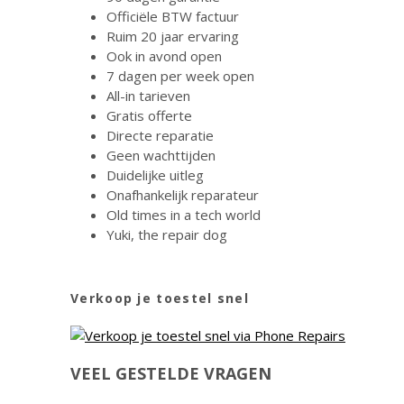
Officiële BTW factuur
Ruim 20 jaar ervaring
Ook in avond open
7 dagen per week open
All-in tarieven
Gratis offerte
Directe reparatie
Geen wachttijden
Duidelijke uitleg
Onafhankelijk reparateur
Old times in a tech world
Yuki, the repair dog
Verkoop je toestel snel
VEEL GESTELDE VRAGEN