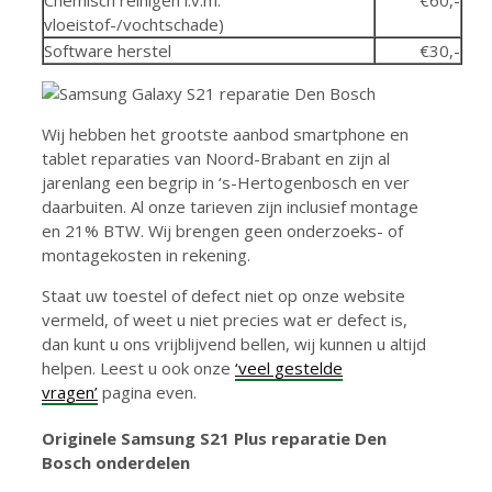
Chemisch reinigen i.v.m.
€60,-
vloeistof-/vochtschade)
Software herstel
€30,-
Wij hebben het grootste aanbod smartphone en
tablet reparaties van Noord-Brabant en zijn al
jarenlang een begrip in ‘s-Hertogenbosch en ver
daarbuiten. Al onze tarieven zijn inclusief montage
en 21% BTW. Wij brengen geen onderzoeks- of
montagekosten in rekening.
Staat uw toestel of defect niet op onze website
vermeld, of weet u niet precies wat er defect is,
dan kunt u ons vrijblijvend bellen, wij kunnen u altijd
helpen. Leest u ook onze
‘veel gestelde
vragen’
pagina even.
Originele
Samsung S21 Plus reparatie
Den
Bosch
onderdelen