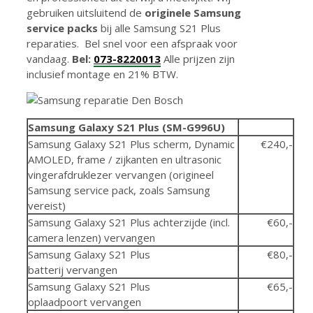
gebruiken uitsluitend de
originele Samsung
service packs
bij alle Samsung S21 Plus
reparaties. Bel snel voor een afspraak voor
vandaag.
Bel:
073-8220013
Alle prijzen zijn
inclusief montage en 21% BTW.
Samsung Galaxy S21 Plus (SM-G996U)
Samsung Galaxy S21 Plus scherm, Dynamic
€240,-
AMOLED, frame / zijkanten en ultrasonic
vingerafdruklezer vervangen (origineel
Samsung service pack, zoals Samsung
vereist)
Samsung Galaxy S21 Plus achterzijde (incl.
€60,-
camera lenzen) vervangen
Samsung Galaxy S21 Plus
€80,-
batterij vervangen
Samsung Galaxy S21 Plus
€65,-
oplaadpoort vervangen