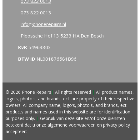
073 822 0013
073 822 0013
info@phonerepairs.nl
Ploossche Hof 13 5233 HA Den Bosch
KvK
54963303
BTW ID
NL001876581B96
© 2026 Phone Repairs
|
All rights reserved
|
All product names,
logo's, photo's, and brands, ect. are property of their respective
owners. All company name, logo's, photo's, and brands, ect.
products and names used in this website are for identification
purposes only.
|
Gebruik van deze site en/of onze diensten
betekent dat u onze
algemene voorwaarden
en privacy policy
accepteert