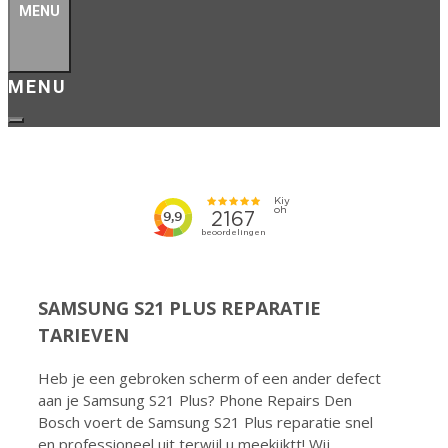
MENU
SAMSUNG S21 PLUS REPARATIE
TARIEVEN
Heb je een gebroken scherm of een ander defect
aan je Samsung S21 Plus? Phone Repairs Den
Bosch voert de Samsung S21 Plus reparatie snel
en professioneel uit terwijl u meekijktt! Wij