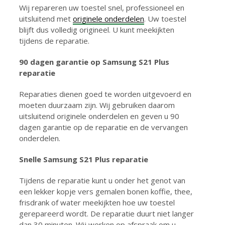
Wij repareren uw toestel snel, professioneel en
uitsluitend met
originele onderdelen
. Uw toestel
blijft dus volledig origineel. U kunt meekijkten
tijdens de reparatie.
90 dagen garantie
op Samsung S21 Plus
reparatie
Reparaties dienen goed te worden uitgevoerd en
moeten duurzaam zijn. Wij gebruiken daarom
uitsluitend originele onderdelen en geven u 90
dagen garantie op de reparatie en de vervangen
onderdelen.
Snelle Samsung S21 Plus reparatie
Tijdens de reparatie kunt u onder het genot van
een lekker kopje vers gemalen bonen koffie, thee,
frisdrank of water meekijkten hoe uw toestel
gerepareerd wordt. De reparatie duurt niet langer
dan 30 minuten. Wij werken op afspraak om u