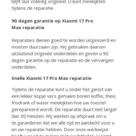
blijft dus volledig origineel. U kunt meekijkten
tijdens de reparatie.
90 dagen garantie
op Xiaomi 17 Pro
Max reparatie
Reparaties dienen goed te worden uitgevoerd en
moeten duurzaam zijn. Wij gebruiken daarom
uitsluitend originele onderdelen en geven u 90
dagen garantie op de reparatie en de vervangen
onderdelen.
Snelle Xiaomi 17 Pro Max reparatie
Tijdens de reparatie kunt u onder het genot van
een lekker kopje vers gemalen bonen koffie, thee,
frisdrank of water meekijkten hoe uw toestel
gerepareerd wordt. De reparatie duurt niet langer
dan 30 minuten. Wij werken op afspraak om u
te garanderen dat we alle tijd en aandacht voor u
en uw reparatie hebben. Door onze werkwijze
heeft u nooit te maken met wachttijden. U komt