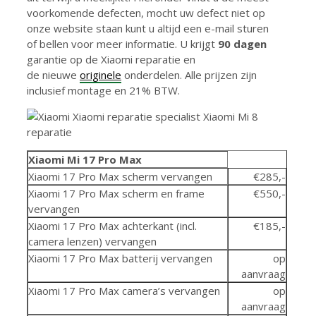
voorkomende defecten, mocht uw defect niet op
onze website staan kunt u altijd een e-mail sturen
of bellen voor meer informatie. U krijgt
90 dagen
garantie op de Xiaomi reparatie en
de nieuwe
originele
onderdelen. Alle prijzen zijn
inclusief montage en 21% BTW.
Xiaomi Mi 17 Pro Max
Xiaomi 17 Pro Max scherm vervangen
€285,-
Xiaomi 17 Pro Max scherm en frame
€550,-
vervangen
Xiaomi 17 Pro Max achterkant (incl.
€185,-
camera lenzen) vervangen
Xiaomi 17 Pro Max batterij vervangen
op
aanvraag
Xiaomi 17 Pro Max camera’s vervangen
op
aanvraag