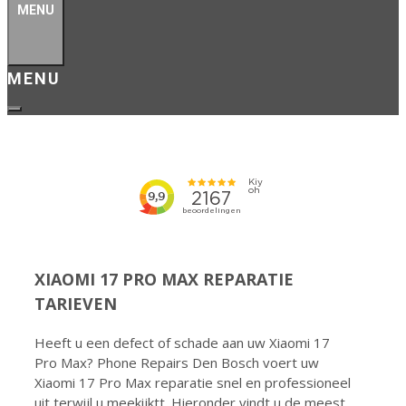
MENU
XIAOMI 17 PRO MAX REPARATIE
TARIEVEN
Heeft u een defect of schade aan uw Xiaomi 17
Pro Max? Phone Repairs Den Bosch voert uw
Xiaomi 17 Pro Max reparatie snel en professioneel
uit terwijl u meekijktt. Hieronder vindt u de meest