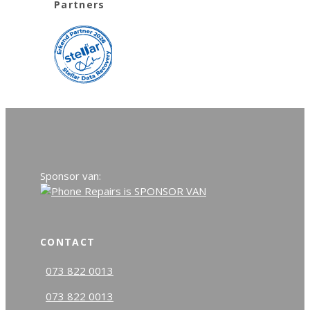
Partners
Sponsor van:
CONTACT
073 822 0013
073 822 0013