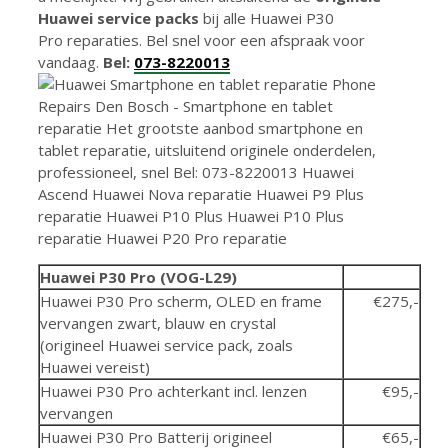
Huawei service packs
bij alle Huawei P30
Pro reparaties. Bel snel voor een afspraak voor
vandaag.
Bel:
073-8220013
Huawei P30 Pro (VOG-L29)
Huawei P30 Pro scherm, OLED en frame
€275,-
vervangen zwart, blauw en crystal
(origineel Huawei service pack, zoals
Huawei vereist)
Huawei P30 Pro achterkant incl. lenzen
€95,-
vervangen
Huawei P30 Pro Batterij origineel
€65,-