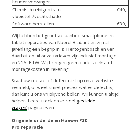
houder vervangen
Chemisch reinigen i.v.m.
€40,-
vloeistof-/vochtschade
Software herstellen
€30,-
Wij hebben het grootste aanbod smartphone en
tablet reparaties van Noord-Brabant en zijn al
jarenlang een begrip in ‘s-Hertogenbosch en ver
daarbuiten. Al onze tarieven zijn inclusief montage
en 21% BTW. Wij brengen geen onderzoeks- of
montagekosten in rekening.
Staat uw toestel of defect niet op onze website
vermeld, of weet u niet precies wat er defect is,
dan kunt u ons vrijblijvend bellen, wij kunnen u altijd
helpen. Leest u ook onze
‘veel gestelde
vragen’
pagina even.
Originele onderdelen Huawei P30
Pro reparatie