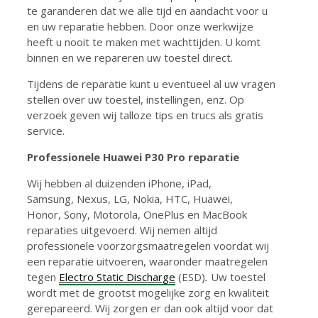
te garanderen dat we alle tijd en aandacht voor u
en uw reparatie hebben. Door onze werkwijze
heeft u nooit te maken met wachttijden. U komt
binnen en we repareren uw toestel direct.
Tijdens de reparatie kunt u eventueel al uw vragen
stellen over uw toestel, instellingen, enz. Op
verzoek geven wij talloze tips en trucs als gratis
service.
Professionele Huawei P30 Pro reparatie
Wij hebben al duizenden iPhone, iPad,
Samsung, Nexus, LG, Nokia, HTC, Huawei,
Honor, Sony, Motorola, OnePlus en MacBook
reparaties uitgevoerd. Wij nemen altijd
professionele voorzorgsmaatregelen voordat wij
een reparatie uitvoeren, waaronder maatregelen
tegen
Electro Static Discharge
(ESD)
.
Uw toestel
wordt met de grootst mogelijke zorg en kwaliteit
gerepareerd. Wij zorgen er dan ook altijd voor dat