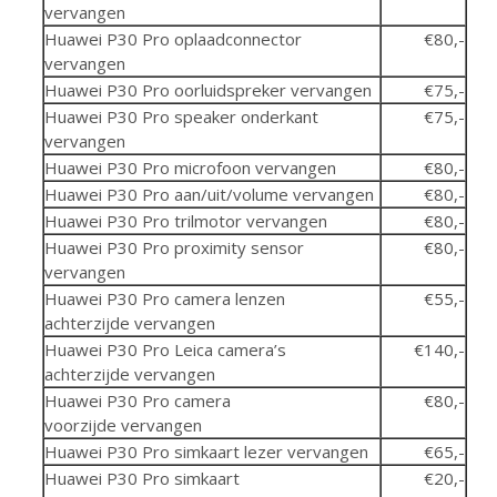
vervangen
Huawei P30 Pro oplaadconnector
€80,-
vervangen
Huawei P30 Pro oorluidspreker vervangen
€75,-
Huawei P30 Pro speaker onderkant
€75,-
vervangen
Huawei P30 Pro microfoon vervangen
€80,-
Huawei P30 Pro aan/uit/volume vervangen
€80,-
Huawei P30 Pro trilmotor vervangen
€80,-
Huawei P30 Pro proximity sensor
€80,-
vervangen
Huawei P30 Pro camera lenzen
€55,-
achterzijde vervangen
Huawei P30 Pro Leica camera’s
€140,-
achterzijde vervangen
Huawei P30 Pro camera
€80,-
voorzijde vervangen
Huawei P30 Pro simkaart lezer vervangen
€65,-
Huawei P30 Pro simkaart
€20,-