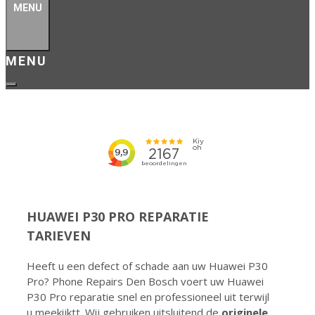
MENU
HUAWEI P30 PRO REPARATIE
TARIEVEN
Heeft u een defect of schade aan uw Huawei P30
Pro? Phone Repairs Den Bosch voert uw Huawei
P30 Pro reparatie snel en professioneel uit terwijl
u meekijktt. Wij gebruiken uitsluitend de
originele