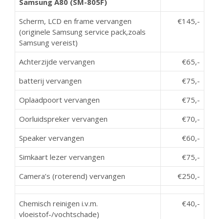
Samsung A80 (SM-805F)
Scherm, LCD en frame vervangen
€145,-
(originele Samsung service pack,zoals
Samsung vereist)
Achterzijde vervangen
€65,-
batterij vervangen
€75,-
Oplaadpoort vervangen
€75,-
Oorluidspreker vervangen
€70,-
Speaker vervangen
€60,-
Simkaart lezer vervangen
€75,-
Camera’s (roterend) vervangen
€250,-
Chemisch reinigen i.v.m.
€40,-
vloeistof-/vochtschade)