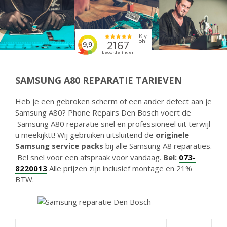
SAMSUNG A80 REPARATIE TARIEVEN
Heb je een gebroken scherm of een ander defect aan je
Samsung A80? Phone Repairs Den Bosch voert de
Samsung A80 reparatie snel en professioneel uit terwijl
u meekijktt! Wij gebruiken uitsluitend de
originele
Samsung service packs
bij alle Samsung A8 reparaties.
Bel snel voor een afspraak voor vandaag.
Bel:
073-
8220013
Alle prijzen zijn inclusief montage en 21%
BTW.