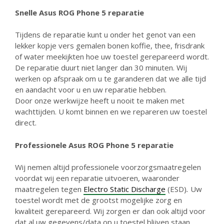
Snelle Asus ROG Phone 5 reparatie
Tijdens de reparatie kunt u onder het genot van een
lekker kopje vers gemalen bonen koffie, thee, frisdrank
of water meekijkten hoe uw toestel gerepareerd wordt.
De reparatie duurt niet langer dan 30 minuten. Wij
werken op afspraak om u te garanderen dat we alle tijd
en aandacht voor u en uw reparatie hebben.
Door onze werkwijze heeft u nooit te maken met
wachttijden. U komt binnen en we repareren uw toestel
direct.
Professionele Asus ROG Phone 5 reparatie
Wij nemen altijd professionele voorzorgsmaatregelen
voordat wij een reparatie uitvoeren, waaronder
maatregelen tegen
Electro Static Discharge
(ESD)
.
Uw
toestel wordt met de grootst mogelijke zorg en
kwaliteit gerepareerd. Wij zorgen er dan ook altijd voor
dat al uw gegevens/data op u toestel blijven staan.