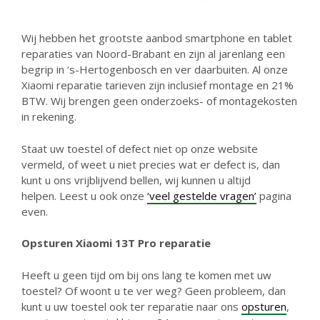
Wij hebben het grootste aanbod smartphone en tablet
reparaties van Noord-Brabant en zijn al jarenlang een
begrip in ‘s-Hertogenbosch en ver daarbuiten. Al onze
Xiaomi reparatie tarieven zijn inclusief montage en 21%
BTW. Wij brengen geen onderzoeks- of montagekosten
in rekening.
Staat uw toestel of defect niet op onze website
vermeld, of weet u niet precies wat er defect is, dan
kunt u ons vrijblijvend bellen, wij kunnen u altijd
helpen. Leest u ook onze
‘veel gestelde vragen’
pagina
even.
Opsturen Xiaomi 13T Pro reparatie
Heeft u geen tijd om bij ons lang te komen met uw
toestel? Of woont u te ver weg? Geen probleem, dan
kunt u uw toestel ook ter reparatie naar ons
opsturen
,