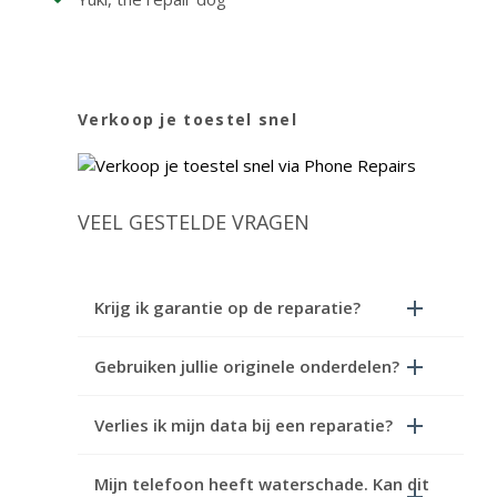
Verkoop je toestel snel
VEEL GESTELDE VRAGEN
Krijg ik garantie op de reparatie?
Gebruiken jullie originele onderdelen?
Verlies ik mijn data bij een reparatie?
Mijn telefoon heeft waterschade. Kan dit