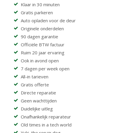
Klaar in 30 minuten
Gratis parkeren
Auto opladen voor de deur
Originele onderdelen
90 dagen garantie
Officiële BTW factuur
Ruim 20 jaar ervaring
Ook in avond open
7 dagen per week open
All-in tarieven
Gratis offerte
Directe reparatie
Geen wachttijden
Duidelijke uitleg
Onafhankelijk reparateur
Old times in a tech world
Yuki, the repair dog