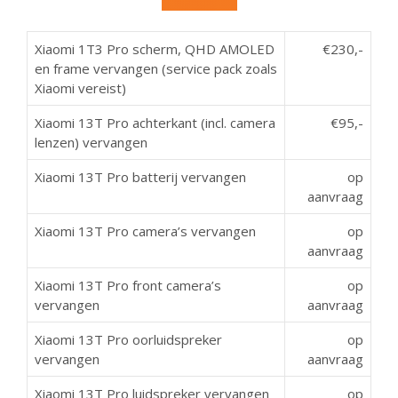
Xiaomi 1T3 Pro scherm, QHD AMOLED
€230,-
en frame vervangen (service pack zoals
Xiaomi vereist)
Xiaomi 13T Pro achterkant (incl. camera
€95,-
lenzen) vervangen
Xiaomi 13T Pro batterij vervangen
op
aanvraag
Xiaomi 13T Pro camera’s vervangen
op
aanvraag
Xiaomi 13T Pro front camera’s
op
vervangen
aanvraag
Xiaomi 13T Pro oorluidspreker
op
vervangen
aanvraag
Xiaomi 13T Pro luidspreker vervangen
op