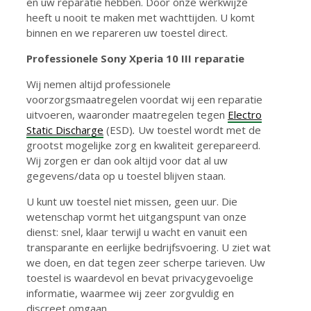
en uw reparatie hebben. Door onze werkwijze
heeft u nooit te maken met wachttijden. U komt
binnen en we repareren uw toestel direct.
Professionele Sony Xperia 10 III reparatie
Wij nemen altijd professionele
voorzorgsmaatregelen voordat wij een reparatie
uitvoeren, waaronder maatregelen tegen
Electro
Static Discharge
(ESD)
.
Uw toestel wordt met de
grootst mogelijke zorg en kwaliteit gerepareerd.
Wij zorgen er dan ook altijd voor dat al uw
gegevens/data op u toestel blijven staan.
U kunt uw toestel niet missen, geen uur. Die
wetenschap vormt het uitgangspunt van onze
dienst: snel, klaar terwijl u wacht en vanuit een
transparante en eerlijke bedrijfsvoering. U ziet wat
we doen, en dat tegen zeer scherpe tarieven. Uw
toestel is waardevol en bevat privacygevoelige
informatie, waarmee wij zeer zorgvuldig en
discreet omgaan.