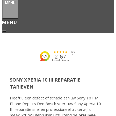
MENU
SONY XPERIA 10 III REPARATIE
TARIEVEN
Heeft u een defect of schade aan uw Sony 10 III?
Phone Repairs Den Bosch voert uw Sony Xperia 10
III reparatie snel en professioneel uit terwijl u
meekijktt. Wij gebruiken uitsluitend de
originele