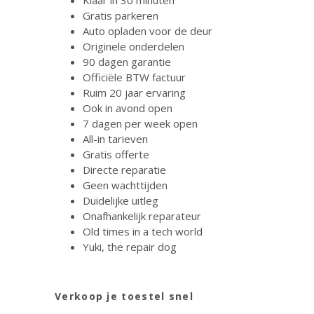
Klaar in 30 minuten
Gratis parkeren
Auto opladen voor de deur
Originele onderdelen
90 dagen garantie
Officiële BTW factuur
Ruim 20 jaar ervaring
Ook in avond open
7 dagen per week open
All-in tarieven
Gratis offerte
Directe reparatie
Geen wachttijden
Duidelijke uitleg
Onafhankelijk reparateur
Old times in a tech world
Yuki, the repair dog
Verkoop je toestel snel