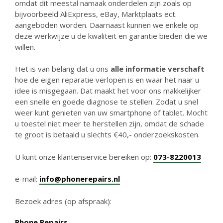
omdat dit meestal namaak onderdelen zijn zoals op
bijvoorbeeld AliExpress, eBay, Marktplaats ect.
aangeboden worden. Daarnaast kunnen we enkele op
deze werkwijze u de kwaliteit en garantie bieden die we
willen.
Het is van belang dat u ons
alle informatie verschaft
hoe de eigen reparatie verlopen is en waar het naar u
idee is misgegaan. Dat maakt het voor ons makkelijker
een snelle en goede diagnose te stellen. Zodat u snel
weer kunt genieten van uw smartphone of tablet. Mocht
u toestel niet meer te herstellen zijn, omdat de schade
te groot is betaald u slechts €40,- onderzoekskosten.
U kunt onze klantenservice bereiken op:
073-8220013
e-mail:
info@phonerepairs.nl
Bezoek adres (op afspraak):
Phone Repairs