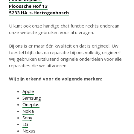
Ploossche Hof 13
5233 HA ‘s-Hertogenbosch
U kunt ook onze handige chat functie rechts onderaan
onze website gebruiken voor al u vragen.
Bij ons is er maar één kwaliteit en dat is origineel. Uw
toestel blijft dus na reparatie bij ons volledig origineel!
Wij gebruiken uitsluitend originele onderdelen voor alle
reparaties die we uitvoeren.
Wij zijn erkend voor de volgende merken:
Apple
Samsung
Oneplus
Nokia
Sony
LG
Nexus