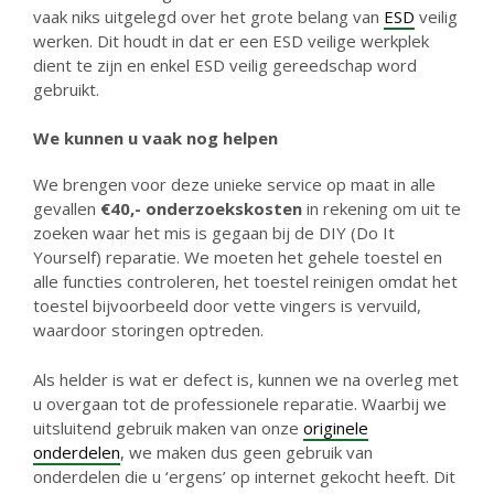
vaak niks uitgelegd over het grote belang van
ESD
veilig
werken. Dit houdt in dat er een ESD veilige werkplek
dient te zijn en enkel ESD veilig gereedschap word
gebruikt.
We kunnen u vaak nog helpen
We brengen voor deze unieke service op maat in alle
gevallen
€40,- onderzoekskosten
in rekening om uit te
zoeken waar het mis is gegaan bij de DIY (Do It
Yourself) reparatie. We moeten het gehele toestel en
alle functies controleren, het toestel reinigen omdat het
toestel bijvoorbeeld door vette vingers is vervuild,
waardoor storingen optreden.
Als helder is wat er defect is, kunnen we na overleg met
u overgaan tot de professionele reparatie. Waarbij we
uitsluitend gebruik maken van onze
originele
onderdelen
, we maken dus geen gebruik van
onderdelen die u ‘ergens’ op internet gekocht heeft. Dit