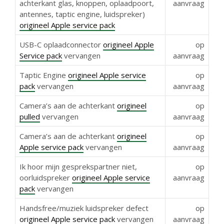
achterkant glas, knoppen, oplaadpoort,
aanvraag
antennes, taptic engine, luidspreker)
origineel Apple service pack
USB-C oplaadconnector
origineel Apple
op
Service pack
vervangen
aanvraag
Taptic Engine
origineel Apple service
op
pack
vervangen
aanvraag
Camera’s aan de achterkant
origineel
op
pulled
vervangen
aanvraag
Camera’s aan de achterkant
origineel
op
Apple service pack
vervangen
aanvraag
Ik hoor mijn gesprekspartner niet,
op
oorluidspreker
origineel Apple service
aanvraag
pack
vervangen
Handsfree/muziek luidspreker defect
op
origineel Apple service pack
vervangen
aanvraag