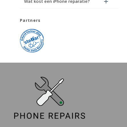
Wat kost een iPhone reparatie?
Partners