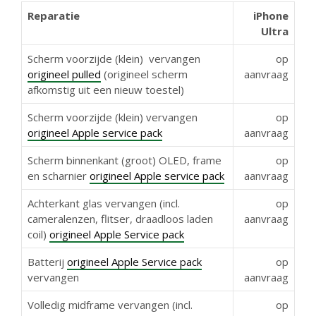
Reparatie
iPhone
Ultra
Scherm voorzijde (klein) vervangen
op
origineel pulled
(origineel scherm
aanvraag
afkomstig uit een nieuw toestel)
Scherm voorzijde (klein) vervangen
op
origineel Apple service pack
aanvraag
Scherm binnenkant (groot) OLED, frame
op
en scharnier
origineel Apple service pack
aanvraag
‭‭‭Achterkant glas vervangen (incl.
op
cameralenzen, flitser, draadloos laden
aanvraag
coil)
origineel Apple Service pack
‭‭‭Batterij
origineel Apple Service pack
op
vervangen
aanvraag
‭‭‭Volledig midframe vervangen (incl.
op