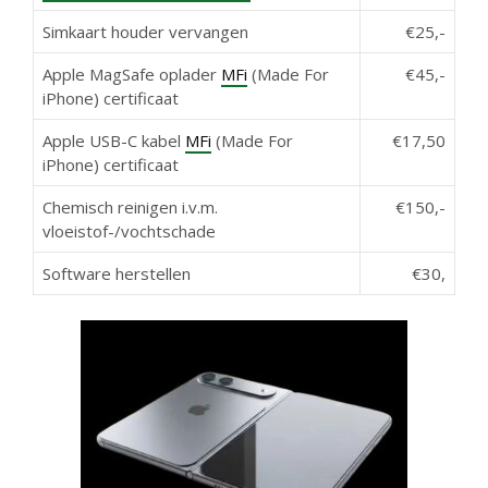
Simkaart houder vervangen
€25,-
Apple MagSafe oplader
MFi
(Made For
€45,-
iPhone) certificaat
Apple USB-C kabel
MFi
(Made For
€17,50
iPhone) certificaat
Chemisch reinigen i.v.m.
€150,-
vloeistof-/vochtschade
Software herstellen
€30,