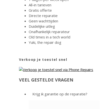
All-in tarieven
Gratis offerte
Directe reparatie
Geen wachttijden
Duidelijke uitleg
Onafhankelijk reparateur
Old times in a tech world
Yuki, the repair dog
Verkoop je toestel snel
VEEL GESTELDE VRAGEN
Krijg ik garantie op de reparatie?