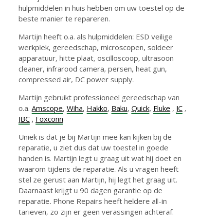
hulpmiddelen in huis hebben om uw toestel op de
beste manier te repareren.
Martijn heeft o.a. als hulpmiddelen: ESD veilige
werkplek, gereedschap, microscopen, soldeer
apparatuur, hitte plaat, oscilloscoop, ultrasoon
cleaner, infrarood camera, persen, heat gun,
compressed air, DC power supply.
Martijn gebruikt professioneel gereedschap van
o.a.
Amscope
,
Wiha
,
Hakko
,
Baku
,
Quick
,
Fluke
,
JC
,
JBC
,
Foxconn
Uniek is dat je bij Martijn mee kan kijken bij de
reparatie, u ziet dus dat uw toestel in goede
handen is. Martijn legt u graag uit wat hij doet en
waarom tijdens de reparatie. Als u vragen heeft
stel ze gerust aan Martijn, hij legt het graag uit.
Daarnaast krijgt u 90 dagen garantie op de
reparatie. Phone Repairs heeft heldere all-in
tarieven, zo zijn er geen verassingen achteraf.