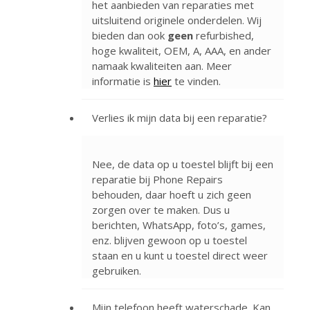
het aanbieden van reparaties met
uitsluitend originele onderdelen. Wij
bieden dan ook
geen
refurbished,
hoge kwaliteit, OEM, A, AAA, en ander
namaak kwaliteiten aan. Meer
informatie is
hier
te vinden.
Verlies ik mijn data bij een reparatie?
Nee, de data op u toestel blijft bij een
reparatie bij Phone Repairs
behouden, daar hoeft u zich geen
zorgen over te maken. Dus u
berichten, WhatsApp, foto’s, games,
enz. blijven gewoon op u toestel
staan en u kunt u toestel direct weer
gebruiken.
Mijn telefoon heeft waterschade. Kan