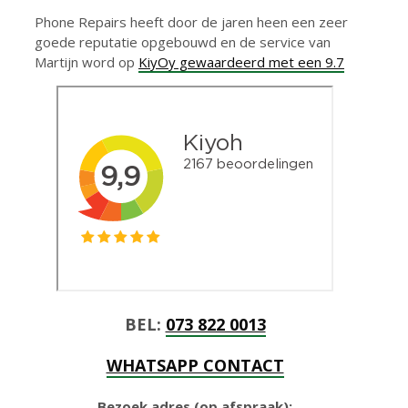
Phone Repairs heeft door de jaren heen een zeer
goede reputatie opgebouwd en de service van
Martijn word op
KiyOy gewaardeerd met een 9.7
BEL:
073 822 0013
WHATSAPP CONTACT
Bezoek adres (op afspraak):