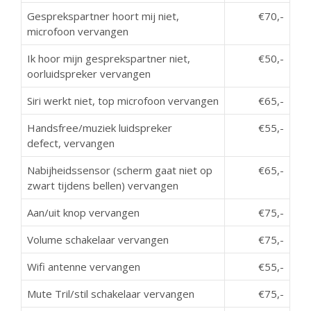
Gesprekspartner hoort mij niet,
€70,-
microfoon vervangen
Ik hoor mijn gesprekspartner niet,
€50,-
oorluidspreker vervangen
Siri werkt niet, top microfoon vervangen
€65,-
Handsfree/muziek luidspreker
€55,-
defect, vervangen
Nabijheidssensor (scherm gaat niet op
€65,-
zwart tijdens bellen) vervangen
Aan/uit knop vervangen
€75,-
Volume schakelaar vervangen
€75,-
Wifi antenne vervangen
€55,-
Mute Tril/stil schakelaar vervangen
€75,-