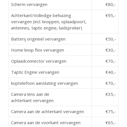
Scherm vervangen
€80,-
Achterkant/Volledige behuizing
€95,-
vervangen (incl. knoppen, oplaadpoort,
antennes, taptic engine, luidspreker)
Batterij origineel vervangen
€50,-
Home knop flex vervangen
€30,-
Oplaadconnector vervangen
€70,-
Taptic Engine vervangen
€40,-
koptelefoon aansluiting vervangen
€70,-
Camera lens aan de
€35,-
achterkant vervangen
Camera aan de achterkant vervangen
€75,-
Camera aan de voorkant vervangen
€65,-