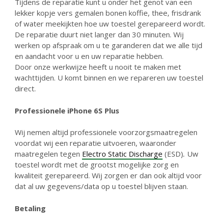
Tijdens de reparatie kunt u onder het genot van een
lekker kopje vers gemalen bonen koffie, thee, frisdrank
of water meekijkten hoe uw toestel gerepareerd wordt.
De reparatie duurt niet langer dan 30 minuten. Wij
werken op afspraak om u te garanderen dat we alle tijd
en aandacht voor u en uw reparatie hebben.
Door onze werkwijze heeft u nooit te maken met
wachttijden. U komt binnen en we repareren uw toestel
direct.
Professionele iPhone 6S Plus
Wij nemen altijd professionele voorzorgsmaatregelen
voordat wij een reparatie uitvoeren, waaronder
maatregelen tegen
Electro Static Discharge
(ESD)
.
Uw
toestel wordt met de grootst mogelijke zorg en
kwaliteit gerepareerd. Wij zorgen er dan ook altijd voor
dat al uw gegevens/data op u toestel blijven staan.
Betaling