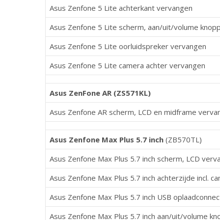
Asus Zenfone 5 Lite achterkant vervangen
Asus Zenfone 5 Lite scherm, aan/uit/volume kno
Asus Zenfone 5 Lite oorluidspreker vervangen
Asus Zenfone 5 Lite camera achter vervangen
Asus ZenFone AR (
ZS571KL)
Asus Zenfone AR scherm, LCD en midframe verva
Asus Zenfone Max Plus 5.7 inch
(
ZB570TL)
Asus Zenfone Max Plus 5.7 inch scherm, LCD verv
Asus Zenfone Max Plus 5.7 inch achterzijde incl. 
Asus Zenfone Max Plus 5.7 inch USB oplaadconne
Asus Zenfone Max Plus 5.7 inch aan/uit/volume k