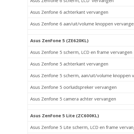
Asus Zenfone 6 scherm, LCD vervangen
Asus Zenfone 6 achterkant vervangen
Asus Zenfone 6 aan/uit/volume knoppen vervange
Asus ZenFone 5 (ZE620KL)
Asus Zenfone 5 scherm, LCD en frame vervangen
Asus Zenfone 5 achterkant vervangen
Asus Zenfone 5 scherm, aan/uit/volume knoppen 
Asus Zenfone 5 oorluidspreker vervangen
Asus Zenfone 5 camera achter vervangen
Asus ZenFone 5 Lite (
ZC600KL)
Asus Zenfone 5 Lite scherm, LCD en frame verva