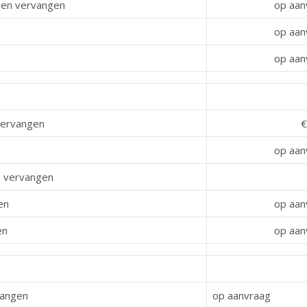
pen vervangen
op aan
op aan
op aan
vervangen
€
op aan
n vervangen
en
op aan
en
op aan
vangen
op aanvraag