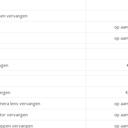
ppen vervangen
op aan
op aan
ngen
angen
€
camera lens vervangen
op aan
ctor vervangen
op aan
noppen vervangen
op aan