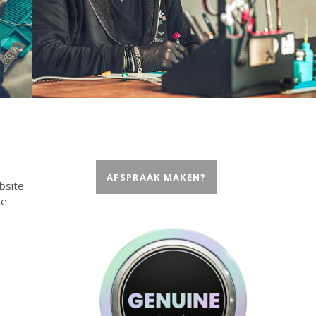
AFSPRAAK MAKEN?
bsite
ne