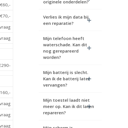
originele onderdelen?
€60,-
€70,-
Verlies ik mijn data bij
een reparatie?
vraag
vraag
Mijn telefoon heeft
waterschade. Kan dit
nog gerepareerd
worden?
€290-
Mijn batterij is slecht.
Kan ik de batterij later
vervangen?
160,-
Mijn toestel laadt niet
vraag
meer op. Kan ik dit laten
repareren?
vraag
vraag
Mijn scherm is