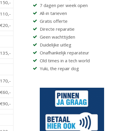
150,-
7 dagen per week open
All-in tarieven
110,-
Gratis offerte
€20,-
Directe reparatie
Geen wachttijden
Duidelijke uitleg
Onafhankelijk reparateur
135,-
Old times in a tech world
Yuki, the repair dog
170,-
€60,-
€90,-