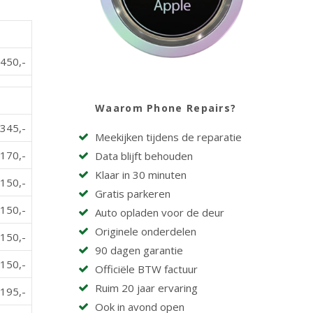
450,-
Waarom Phone Repairs?
345,-
Meekijken tijdens de reparatie
170,-
Data blijft behouden
Klaar in 30 minuten
150,-
Gratis parkeren
150,-
Auto opladen voor de deur
Originele onderdelen
150,-
90 dagen garantie
150,-
Officiële BTW factuur
Ruim 20 jaar ervaring
195,-
Ook in avond open