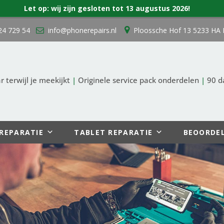
Let op: wij zijn gesloten tot 13 augustus 2026!
24 729 54
info@phonerepairs.nl
Ploossche Hof 13 5233 HA 
 terwijl je meekijkt
|
Originele service pack onderdelen
|
90 d
REPARATIE
TABLET REPARATIE
BEOORDE