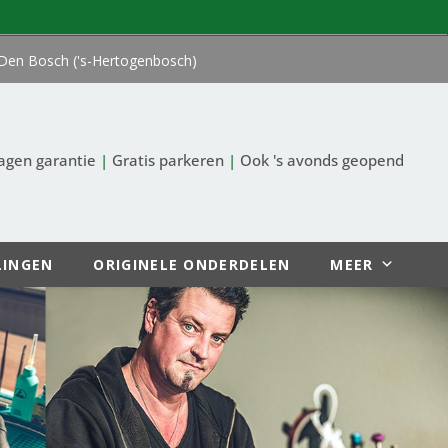
Den Bosch ('s-Hertogenbosch)
agen garantie
|
Gratis parkeren
|
Ook 's avonds geopend
LINGEN
ORIGINELE ONDERDELEN
MEER