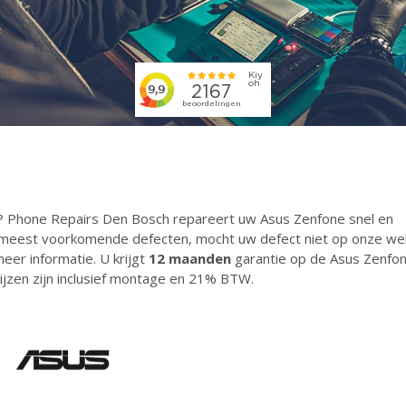
? Phone Repairs Den Bosch repareert uw Asus Zenfone snel en
de meest voorkomende defecten, mocht uw defect niet op onze we
meer informatie. U krijgt
12 maanden
garantie op de Asus Zenfo
rijzen zijn inclusief montage en 21% BTW.