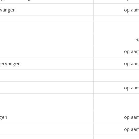
rvangen
op aan
€
op aan
vervangen
op aan
op aan
ngen
op aan
op aan