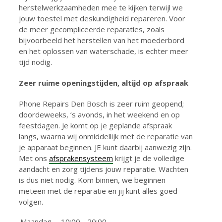
herstelwerkzaamheden mee te kijken terwijl we
jouw toestel met deskundigheid repareren. Voor
de meer gecompliceerde reparaties, zoals
bijvoorbeeld het herstellen van het moederbord
en het oplossen van waterschade, is echter meer
tijd nodig.
Zeer ruime openingstijden, altijd op afspraak
Phone Repairs Den Bosch is zeer ruim geopend;
doordeweeks, ’s avonds, in het weekend en op
feestdagen. Je komt op je geplande afspraak
langs, waarna wij onmiddellijk met de reparatie van
je apparaat beginnen. JE kunt daarbij aanwezig zijn.
Met ons
afsprakensysteem
krijgt je de volledige
aandacht en zorg tijdens jouw reparatie. Wachten
is dus niet nodig. Kom binnen, we beginnen
meteen met de reparatie en jij kunt alles goed
volgen.
Maandag
10:00 - 20:00