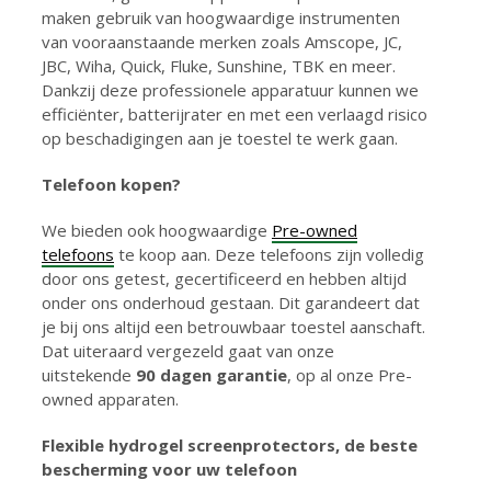
maken gebruik van hoogwaardige instrumenten
van vooraanstaande merken zoals Amscope, JC,
JBC, Wiha, Quick, Fluke, Sunshine, TBK en meer.
Dankzij deze professionele apparatuur kunnen we
efficiënter, batterijrater en met een verlaagd risico
op beschadigingen aan je toestel te werk gaan.
Telefoon kopen?
We bieden ook hoogwaardige
Pre-owned
telefoons
te koop aan. Deze telefoons zijn volledig
door ons getest, gecertificeerd en hebben altijd
onder ons onderhoud gestaan. Dit garandeert dat
je bij ons altijd een betrouwbaar toestel aanschaft.
Dat uiteraard vergezeld gaat van onze
uitstekende
90 dagen garantie
, op al onze Pre-
owned apparaten.
Flexible hydrogel screenprotectors, de beste
bescherming voor uw telefoon