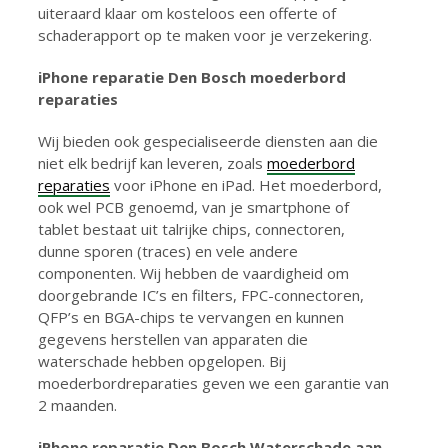
uiteraard klaar om kosteloos een offerte of
schaderapport op te maken voor je verzekering.
iPhone reparatie Den Bosch moederbord
reparaties
Wij bieden ook gespecialiseerde diensten aan die
niet elk bedrijf kan leveren, zoals
moederbord
reparaties
voor iPhone en iPad. Het moederbord,
ook wel PCB genoemd, van je smartphone of
tablet bestaat uit talrijke chips, connectoren,
dunne sporen (traces) en vele andere
componenten. Wij hebben de vaardigheid om
doorgebrande IC’s en filters, FPC-connectoren,
QFP’s en BGA-chips te vervangen en kunnen
gegevens herstellen van apparaten die
waterschade hebben opgelopen. Bij
moederbordreparaties geven we een garantie van
2 maanden.
iPhone reparatie Den Bosch Waterschade aan