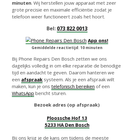
minuten
. Wij herstellen jouw apparaat met zeer
grote precisie en maximale efficiëntie zodat je
telefoon weer functioneert zoals het hoort.
Bel:
073 822 0013
App ons!
Gemiddelde reactietijd: 10 minuten
Bij Phone Repairs Den Bosch zetten we ons
dagelijks volledig in om elke reparatie de benodige
tijd en aandacht te geven. Daarom hanteren we
een
afspraak
systeem. Als je een afspraak wilt
maken, kun je ons
telefonisch bereiken
of een
WhatsApp
bericht sturen.
Bezoek adres (op afspraak)
Ploossche Hof 13
5233 HA Den Bosch
Bij ons krijg je de kans om tijdens de meeste