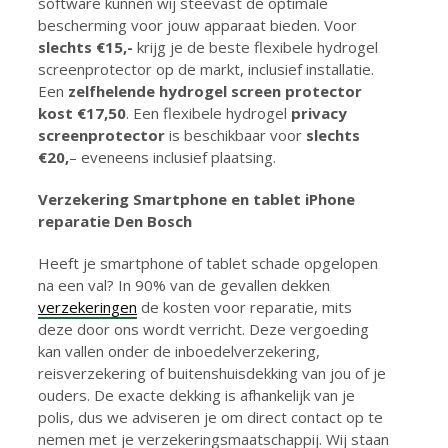
software kunnen wij steevast de optimale
bescherming voor jouw apparaat bieden. Voor
slechts €15,-
krijg je de beste flexibele hydrogel
screenprotector op de markt, inclusief installatie.
Een
zelfhelende hydrogel screen protector
kost €17,50
. Een flexibele hydrogel
privacy
screenprotector
is beschikbaar voor
slechts
€20,
– eveneens inclusief plaatsing.
Verzekering Smartphone en tablet iPhone
reparatie Den Bosch
Heeft je smartphone of tablet schade opgelopen
na een val? In 90% van de gevallen dekken
verzekeringen
de kosten voor reparatie, mits
deze door ons wordt verricht. Deze vergoeding
kan vallen onder de inboedelverzekering,
reisverzekering of buitenshuisdekking van jou of je
ouders. De exacte dekking is afhankelijk van je
polis, dus we adviseren je om direct contact op te
nemen met je verzekeringsmaatschappij. Wij staan