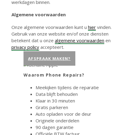
werkdagen binnen.
Algemene voorwaarden
Onze algemene voorwaarden kunt u
hier
vinden.
Gebruik van onze website en/of onze diensten
betekent dat u onze
algemene voorwaarden
en
privacy policy
accepteert.
AFSPRAAK MAKEN?
Waarom Phone Repairs?
Meekijken tijdens de reparatie
Data blijft behouden
Klaar in 30 minuten
Gratis parkeren
Auto opladen voor de deur
Originele onderdelen
90 dagen garantie
Officiële BTW factuur