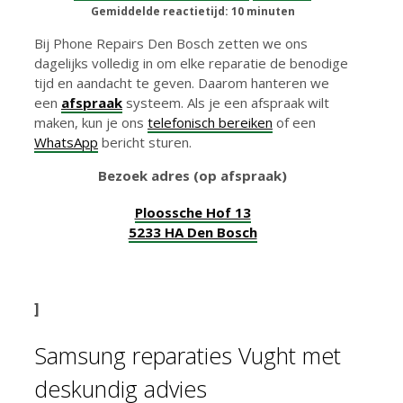
Gemiddelde reactietijd: 10 minuten
Bij Phone Repairs Den Bosch zetten we ons
dagelijks volledig in om elke reparatie de benodige
tijd en aandacht te geven. Daarom hanteren we
een
afspraak
systeem. Als je een afspraak wilt
maken, kun je ons
telefonisch bereiken
of een
WhatsApp
bericht sturen.
Bezoek adres (op afspraak)
Ploossche Hof 13
5233 HA Den Bosch
]
Samsung reparaties Vught met
deskundig advies