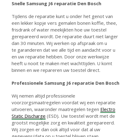
Snelle Samsung
J6
reparatie Den Bosch
Tijdens de reparatie kunt u onder het genot van
een lekker kopje vers gemalen bonen koffie, thee,
frisdrank of water meekijkten hoe uw toestel
gerepareerd wordt. De reparatie duurt niet langer
dan 30 minuten. Wij werken op afspraak om u
te garanderen dat we alle tijd en aandacht voor u
en uw reparatie hebben. Door onze werkwijze
heeft u nooit te maken met wachttijden. U komt
binnen en we repareren uw toestel direct.
Professionele Samsung J6 reparatie Den Bosch
Wij nemen altijd professionele
voorzorgsmaatregelen voordat wij een reparatie
uitvoeren, waaronder maatregelen tegen
Electro
Static Discharge
(ESD)
.
Uw toestel wordt met de
grootst mogelijke zorg en kwaliteit gerepareerd.
Wij zorgen er dan ook altijd voor dat al uw
gegevens/data op u toestel blijven staan.