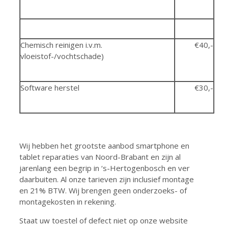
Chemisch reinigen i.v.m.
€40,-
vloeistof-/vochtschade)
Software herstel
€30,-
Wij hebben het grootste aanbod smartphone en
tablet reparaties van Noord-Brabant en zijn al
jarenlang een begrip in ‘s-Hertogenbosch en ver
daarbuiten. Al onze tarieven zijn inclusief montage
en 21% BTW. Wij brengen geen onderzoeks- of
montagekosten in rekening.
Staat uw toestel of defect niet op onze website