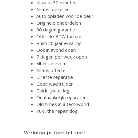
Klaar in 30 minuten
Gratis parkeren
Auto opladen voor de deur
Originele onderdelen
90 dagen garantie
Officiële BTW factuur
Ruim 20 jaar ervaring
Ook in avond open
7 dagen per week open
All-in tarieven
Gratis offerte
Directe reparatie
Geen wachttijden
Duidelijke uitleg
Onafhankelijk reparateur
Old times in a tech world
Yuki, the repair dog
Verkoop je toestel snel