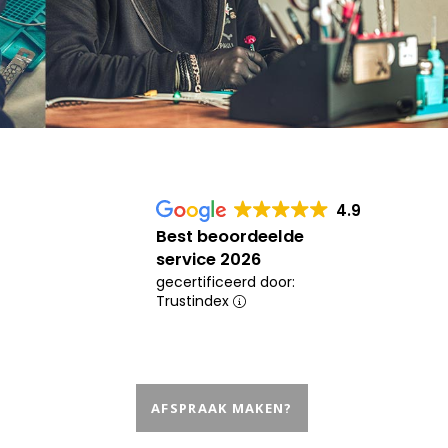
4.9
Best beoordeelde
service 2026
gecertificeerd door:
Trustindex
AFSPRAAK MAKEN?