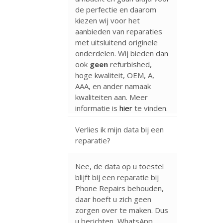
de perfectie en daarom
kiezen wij voor het
aanbieden van reparaties
met uitsluitend originele
onderdelen. Wij bieden dan
ook
geen
refurbished,
hoge kwaliteit, OEM, A,
AAA, en ander namaak
kwaliteiten aan. Meer
informatie is
hier
te vinden.
Verlies ik mijn data bij een
reparatie?
Nee, de data op u toestel
blijft bij een reparatie bij
Phone Repairs behouden,
daar hoeft u zich geen
zorgen over te maken. Dus
u berichten, WhatsApp,