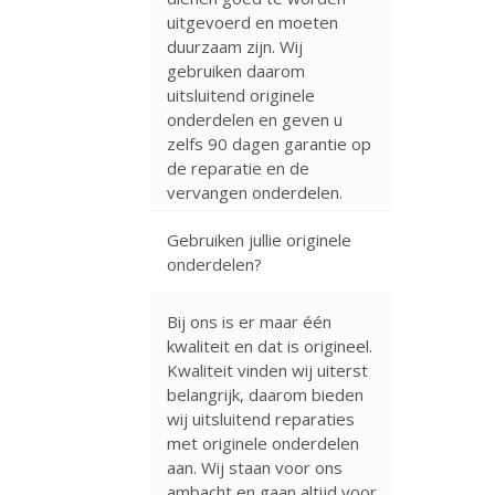
uitgevoerd en moeten
duurzaam zijn. Wij
gebruiken daarom
uitsluitend originele
onderdelen en geven u
zelfs 90 dagen garantie op
de reparatie en de
vervangen onderdelen.
Gebruiken jullie originele
onderdelen?
Bij ons is er maar één
kwaliteit en dat is origineel.
Kwaliteit vinden wij uiterst
belangrijk, daarom bieden
wij uitsluitend reparaties
met originele onderdelen
aan. Wij staan voor ons
ambacht en gaan altijd voor