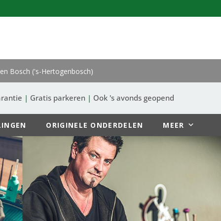
en Bosch ('s-Hertogenbosch)
rantie
|
Gratis parkeren
|
Ook 's avonds geopend
LINGEN
ORIGINELE ONDERDELEN
MEER