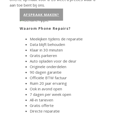
aan toe bent bij ons.
AFSPRAAK MAKEN?
Waarom Phone Repairs?
Meekijken tijdens de reparatie
Data blijft behouden
Klaar in 30 minuten
Gratis parkeren
Auto opladen voor de deur
Originele onderdelen
90 dagen garantie
Officiële BTW factuur
Ruim 20 jaar ervaring
Ook in avond open
7 dagen per week open
All-in tarieven
Gratis offerte
Directe reparatie