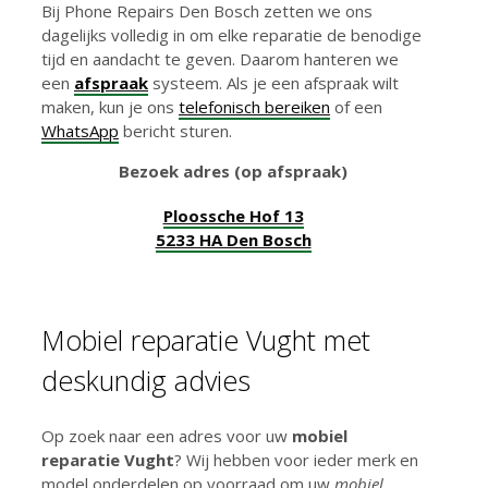
Bij Phone Repairs Den Bosch zetten we ons
dagelijks volledig in om elke reparatie de benodige
tijd en aandacht te geven. Daarom hanteren we
een
afspraak
systeem. Als je een afspraak wilt
maken, kun je ons
telefonisch bereiken
of een
WhatsApp
bericht sturen.
Bezoek adres (op afspraak)
Ploossche Hof 13
5233 HA Den Bosch
Mobiel reparatie Vught met
deskundig advies
Op zoek naar een adres voor uw
mobiel
reparatie Vught
? Wij hebben voor ieder merk en
model onderdelen op voorraad om uw
mobiel