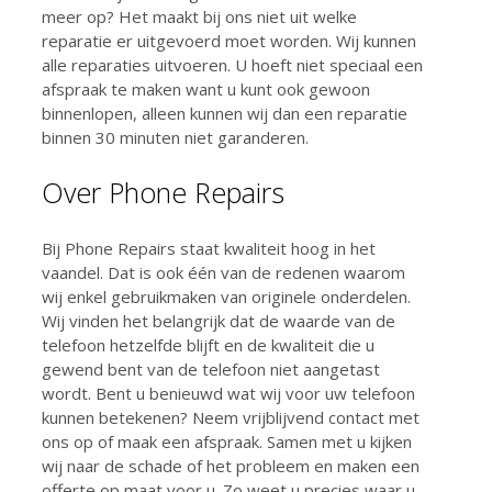
meer op? Het maakt bij ons niet uit welke
reparatie er uitgevoerd moet worden. Wij kunnen
alle reparaties uitvoeren. U hoeft niet speciaal een
afspraak te maken want u kunt ook gewoon
binnenlopen, alleen kunnen wij dan een reparatie
binnen 30 minuten niet garanderen.
Over Phone Repairs
Bij Phone Repairs staat kwaliteit hoog in het
vaandel. Dat is ook één van de redenen waarom
wij enkel gebruikmaken van originele onderdelen.
Wij vinden het belangrijk dat de waarde van de
telefoon hetzelfde blijft en de kwaliteit die u
gewend bent van de telefoon niet aangetast
wordt. Bent u benieuwd wat wij voor uw telefoon
kunnen betekenen? Neem vrijblijvend contact met
ons op of maak een afspraak. Samen met u kijken
wij naar de schade of het probleem en maken een
offerte op maat voor u. Zo weet u precies waar u