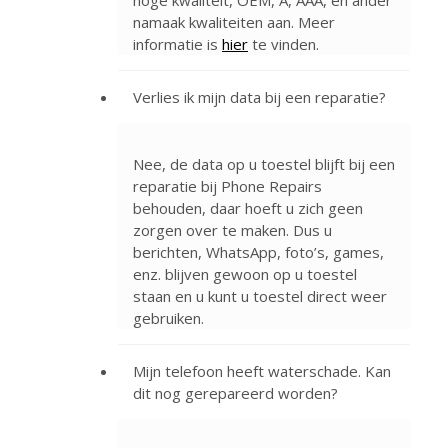
hoge kwaliteit, OEM, A, AAA, en ander
namaak kwaliteiten aan. Meer
informatie is
hier
te vinden.
Verlies ik mijn data bij een reparatie?
Nee, de data op u toestel blijft bij een
reparatie bij Phone Repairs
behouden, daar hoeft u zich geen
zorgen over te maken. Dus u
berichten, WhatsApp, foto’s, games,
enz. blijven gewoon op u toestel
staan en u kunt u toestel direct weer
gebruiken.
Mijn telefoon heeft waterschade. Kan
dit nog gerepareerd worden?