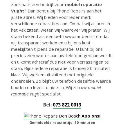
zoek naar een bedrijf voor
mobiel reparatie
Vught
? Dan bent u bij Phone Repairs aan het
juiste adres. Wij bieden voor ieder merk
verschillende reparaties aan. Omdat wij al jaren in
het vak zitten, weten wij waarover wij praten. Wij
staan bekend als een betrouwbaar bedrijf omdat
wij transparant werken en u bij ons kunt
meekijkten tijdens de reparatie. U kunt bij ons
precies zien wat er aan uw telefoon gedaan wordt
en u komt achteraf dus niet voor verrassingen te
staan. Bijna iedere reparatie is binnen 30 minuten
klaar. Wij werken uitsluitend met originele
onderdelen. Zo blijft uw telefoon dezelfde waarde
houden en levert u niets in. Wij zijn uw
mobiel
reparatie Vught
specialist.
Bel:
073 822 0013
App ons!
Gemiddelde reactietijd: 10 minuten