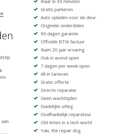
Klaar in 30 minuten
Gratis parkeren
ex
Auto opladen voor de deur
Originele onderdelen
den
90 dagen garantie
Officiële BTW factuur
Ruim 20 jaar ervaring
dstip
Ook in avond open
7 dagen per week open
jk
All-in tarieven
ons
Gratis offerte
Directe reparatie
Geen wachttijden
Duidelijke uitleg
Onafhankelijk reparateur
u aan
Old times in a tech world
Yuki, the repair dog