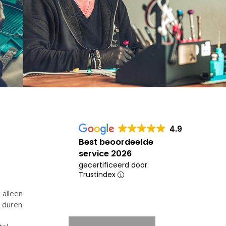
4.9
Best beoordeelde
service 2026
gecertificeerd door:
Trustindex
 alleen
n duren