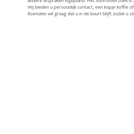
andere afspraken ingepland. Het vooronderzoek is al
Wij bieden u persoonlijk contact, een kopje koffie of
Rosmalen
wil graag dat u in de buurt blijft zodat u 