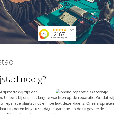
stad
jstad nodig?
erijstad
? Wij zijn een
ad
. U hoeft bij ons niet lang te wachten op de reparatie. Omdat wij
 reparatie plaatsvindt en hoe laat deze klaar is. Onze afsprake
 laat uitvoeren krijgt u 90 dagen garantie op de uitgevoerde