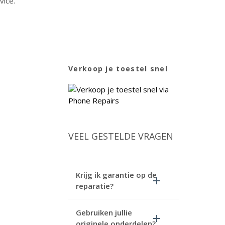
vice.
Verkoop je toestel snel
VEEL GESTELDE VRAGEN
Krijg ik garantie op de
reparatie?
Gebruiken jullie
originele onderdelen?