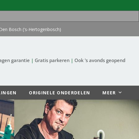
Den Bosch ('s-Hertogenbosch)
agen garantie
|
Gratis parkeren
|
Ook 's avonds geopend
LINGEN
ORIGINELE ONDERDELEN
MEER