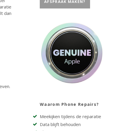
tel
AFSPRAAK MAKEN?
aratie
lt dan
geven.
Waarom Phone Repairs?
Meekijken tijdens de reparatie
Data blijft behouden