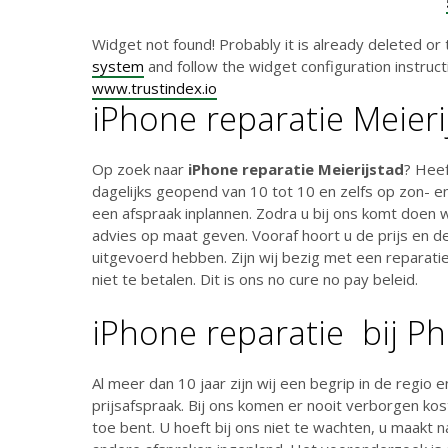
Widget not found! Probably it is already deleted or 
system
and follow the widget configuration instructi
www.trustindex.io
iPhone reparatie Meieri
Op zoek naar
iPhone reparatie Meierijstad
? Heef
dagelijks geopend van 10 tot 10 en zelfs op zon- en
een afspraak inplannen. Zodra u bij ons komt doen w
advies op maat geven. Vooraf hoort u de prijs en de
uitgevoerd hebben. Zijn wij bezig met een reparatie
niet te betalen. Dit is ons no cure no pay beleid.
iPhone reparatie bij P
Al meer dan 10 jaar zijn wij een begrip in de regio
prijsafspraak. Bij ons komen er nooit verborgen kos
toe bent. U hoeft bij ons niet te wachten, u maakt