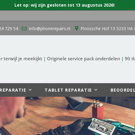
Let op: wij zijn gesloten tot 13 augustus 2026!
24 729 54
info@phonerepairs.nl
Ploossche Hof 13 5233 HA 
 terwijl je meekijkt
|
Originele service pack onderdelen
|
90 d
REPARATIE
TABLET REPARATIE
BEOORDE