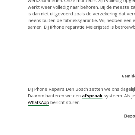
werkzaamheden. Onze monteurs zijn volledig opgele
werkt weer volledig naar behoren. Bij de meeste z
is dan niet uitgevoerd zoals de verzekering dat ve
ineens buiten de fabrieksgarantie. Wij hebben een
samen. Bij iPhone reparatie Meierijstad is betrouw
Gemidd
Bij Phone Repairs Den Bosch zetten we ons dagelijk
Daarom hanteren we een
afspraak
systeem. Als je
WhatsApp
bericht sturen.
Bezo