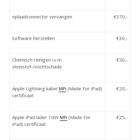
oplaadconnector vervangen
€370,-
Software herstellen
€30,-
Chemisch reinigen i.v.m.
€50,-
vloeistof-/vochtschade
Apple Lightning kabel
MFi
(Made For iPad)
€20,-
certificaat
Apple iPad lader 10W
MFi
(Made For
€25,-
iPad) certificaat