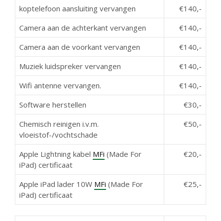
koptelefoon aansluiting vervangen
€140,-
Camera aan de achterkant vervangen
€140,-
Camera aan de voorkant vervangen
€140,-
Muziek luidspreker vervangen
€140,-
Wifi antenne vervangen.
€140,-
Software herstellen
€30,-
Chemisch reinigen i.v.m.
€50,-
vloeistof-/vochtschade
Apple Lightning kabel
MFi
(Made For
€20,-
iPad) certificaat
Apple iPad lader 10W
MFi
(Made For
€25,-
iPad) certificaat