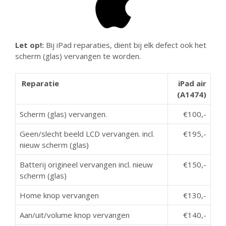
Let op!:
Bij iPad reparaties, dient bij elk defect ook het
scherm (glas) vervangen te worden.
Reparatie
iPad air
(A1474)
Scherm (glas) vervangen.
€100,-
Geen/slecht beeld LCD vervangen. incl.
€195,-
nieuw scherm (glas)
Batterij origineel vervangen incl. nieuw
€150,-
scherm (glas)
Home knop vervangen
€130,-
Aan/uit/volume knop vervangen
€140,-