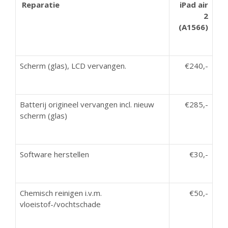
Reparatie
iPad air
2
(A1566)
Scherm (glas), LCD vervangen.
€240,-
Batterij origineel vervangen incl. nieuw
€285,-
scherm (glas)
Software herstellen
€30,-
Chemisch reinigen i.v.m.
€50,-
vloeistof-/vochtschade