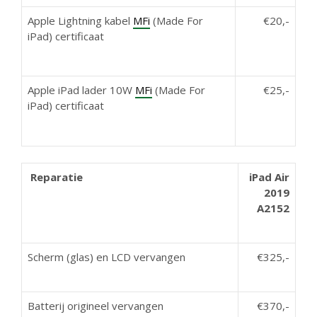
Apple Lightning kabel
MFi
(Made For
€20,-
iPad) certificaat
Apple iPad lader 10W
MFi
(Made For
€25,-
iPad) certificaat
Reparatie
iPad Air
2019
A2152
Scherm (glas) en LCD vervangen
€325,-
Batterij origineel vervangen
€370,-