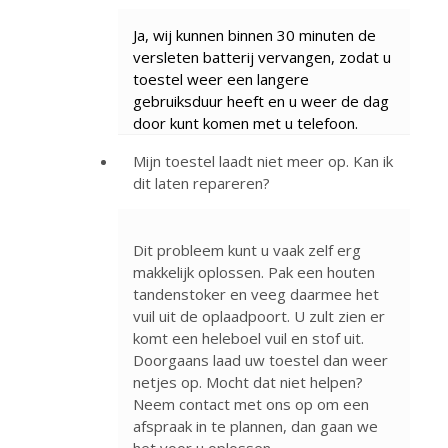
Ja, wij kunnen binnen 30 minuten de
versleten batterij vervangen, zodat u
toestel weer een langere
gebruiksduur heeft en u weer de dag
door kunt komen met u telefoon.
Mijn toestel laadt niet meer op. Kan ik
dit laten repareren?
Dit probleem kunt u vaak zelf erg
makkelijk oplossen. Pak een houten
tandenstoker en veeg daarmee het
vuil uit de oplaadpoort. U zult zien er
komt een heleboel vuil en stof uit.
Doorgaans laad uw toestel dan weer
netjes op. Mocht dat niet helpen?
Neem contact met ons op om een
afspraak in te plannen, dan gaan we
het voor u oplossen.