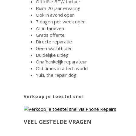
Officiële BTW factuur
Ruim 20 jaar ervaring
Ook in avond open
7 dagen per week open
All-in tarieven
Gratis offerte
Directe reparatie
Geen wachttijden
Duidelijke uitleg
Onafhankelijk reparateur
Old times in a tech world
Yuki, the repair dog
Verkoop je toestel snel
VEEL GESTELDE VRAGEN