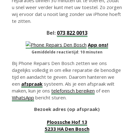
reparaties binnen 30 minuten uit te voeren, zodat
u snel weer verder kunt met uw toestel. Zo zorgen
wij ervoor dat u nooit lang zonder uw iPhone hoeft
te zitten.
Bel:
073 822 0013
App ons!
Gemiddelde reactietijd: 10 minuten
Bij Phone Repairs Den Bosch zetten we ons
dagelijks volledig in om elke reparatie de benodige
tijd en aandacht te geven. Daarom hanteren we
een
afspraak
systeem. Als je een afspraak wilt
maken, kun je ons
telefonisch bereiken
of een
WhatsApp
bericht sturen.
Bezoek adres (op afspraak)
Ploossche Hof 13
5233 HA Den Bosch